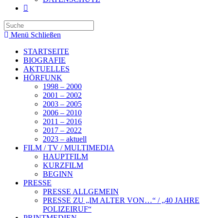
Search
this
Menü
Schließen
website
STARTSEITE
BIOGRAFIE
AKTUELLES
HÖRFUNK
1998 – 2000
2001 – 2002
2003 – 2005
2006 – 2010
2011 – 2016
2017 – 2022
2023 – aktuell
FILM / TV / MULTIMEDIA
HAUPTFILM
KURZFILM
BEGINN
PRESSE
PRESSE ALLGEMEIN
PRESSE ZU „IM ALTER VON…“ / „40 JAHRE
POLIZEIRUF“
PRINTMEDIEN