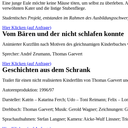
Eine junge Eule möchte keine Mäuse töten, um selbst zu überleben. A
verwöhnten Kater und die listige Stubenfliege.
Studentisches Projekt, entstanden im Rahmen des Ausbildungsschwerp
Hier Klicken (auf Anfrage)
Vom Bären und der nicht schlafen konnte
Animierter Kurzfilm nach Motiven des gleichnamigen Kinderbuches 
Sprecher: André Zeumann, Thomas Gaevert
Hier Klicken (auf Anfrage)
Geschichten aus dem Schrank
Trailer für einen nicht realisierten Kinderfilm von Thomas Gaevert 
Autorenproduktion: 1996/97
Darsteller: Katrin – Katarina Ferch; Udo – Toni Reimann; Felix – Lo
Drehbuch: Thomas Gaevert; Musik: Gerold Wagner; Zeichnungen: Gi
Sprachaufnahmen: Stefan Langner; Kamera: Aicke-Wulf Linsner; Tri