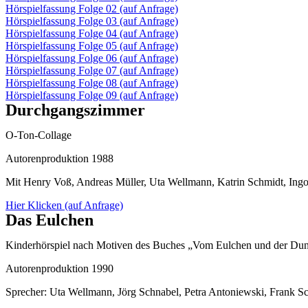
Hörspielfassung Folge 02 (auf Anfrage)
Hörspielfassung Folge 03 (auf Anfrage)
Hörspielfassung Folge 04 (auf Anfrage)
Hörspielfassung Folge 05 (auf Anfrage)
Hörspielfassung Folge 06 (auf Anfrage)
Hörspielfassung Folge 07 (auf Anfrage)
Hörspielfassung Folge 08 (auf Anfrage)
Hörspielfassung Folge 09 (auf Anfrage)
Durchgangszimmer
O-Ton-Collage
Autorenproduktion 1988
Mit Henry Voß, Andreas Müller, Uta Wellmann, Katrin Schmidt, Ingo 
Hier Klicken (auf Anfrage)
Das Eulchen
Kinderhörspiel nach Motiven des Buches „Vom Eulchen und der Dun
Autorenproduktion 1990
Sprecher: Uta Wellmann, Jörg Schnabel, Petra Antoniewski, Frank S