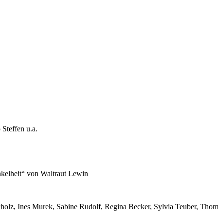
Steffen u.a.
kelheit“ von Waltraut Lewin
cholz, Ines Murek, Sabine Rudolf, Regina Becker, Sylvia Teuber, Tho