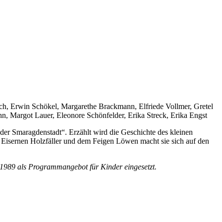
ch, Erwin Schökel, Margarethe Brackmann, Elfriede Vollmer, Gretel
nn, Margot Lauer, Eleonore Schönfelder, Erika Streck, Erika Engst
r Smaragdenstadt“. Erzählt wird die Geschichte des kleinen
Eisernen Holzfäller und dem Feigen Löwen macht sie sich auf den
 1989 als Programmangebot für Kinder eingesetzt.