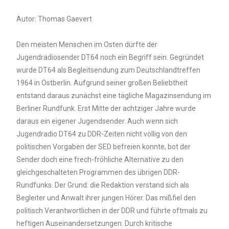
Autor: Thomas Gaevert
Den meisten Menschen im Osten dürfte der
Jugendradiosender DT64 noch ein Begriff sein. Gegründet
wurde DT64 als Begleitsendung zum Deutschlandtreffen
1964 in Ostberlin. Aufgrund seiner großen Beliebtheit
entstand daraus zunächst eine tägliche Magazinsendung im
Berliner Rundfunk. Erst Mitte der achtziger Jahre wurde
daraus ein eigener Jugendsender. Auch wenn sich
Jugendradio DT64 zu DDR-Zeiten nicht völlig von den
politischen Vorgaben der SED befreien konnte, bot der
Sender doch eine frech-fröhliche Alternative zu den
gleichgeschalteten Programmen des übrigen DDR-
Rundfunks. Der Grund: die Redaktion verstand sich als
Begleiter und Anwalt ihrer jungen Hörer. Das mißfiel den
politisch Verantwortlichen in der DDR und führte oftmals zu
heftigen Auseinandersetzungen. Durch kritische