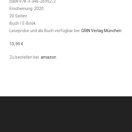
ISBN 978-3-346-26952-2
Erscheinung: 2020
20 Seiten
Buch / E-Book
Leseprobe und als Buch verfügbar bei:
GRIN Verlag München
13,99 €
Zu bestellen bei:
amazon