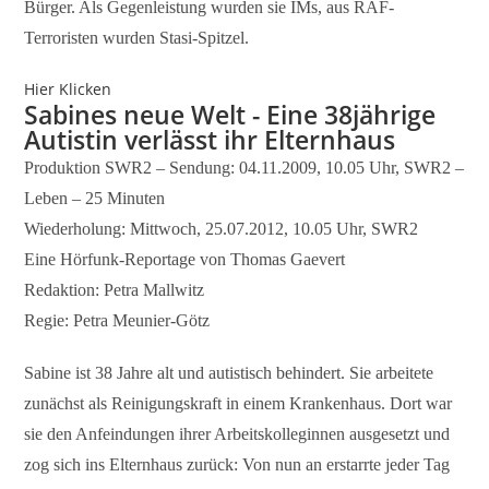
Bürger. Als Gegenleistung wurden sie IMs, aus RAF-
Terroristen wurden Stasi-Spitzel.
Hier Klicken
Sabines neue Welt - Eine 38jährige
Autistin verlässt ihr Elternhaus
Produktion SWR2 – Sendung: 04.11.2009, 10.05 Uhr, SWR2 –
Leben – 25 Minuten
Wiederholung: Mittwoch, 25.07.2012, 10.05 Uhr, SWR2
Eine Hörfunk-Reportage von Thomas Gaevert
Redaktion: Petra Mallwitz
Regie: Petra Meunier-Götz
Sabine ist 38 Jahre alt und autistisch behindert. Sie arbeitete
zunächst als Reinigungskraft in einem Krankenhaus. Dort war
sie den Anfeindungen ihrer Arbeitskolleginnen ausgesetzt und
zog sich ins Elternhaus zurück: Von nun an erstarrte jeder Tag