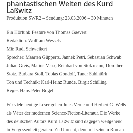
phantastischen Welten des Kurd
Laßwitz
Produktion SWR2 – Sendung: 23.03.2006 – 30 Minuten
Ein Hörfunk-Feature von Thomas Gaevert
Redaktion: Wolfram Wessels
Mit: Rudi Schweikert
Sprecher: Maarten Güppertz, Jannek Petri, Sebastian Schwab,
Julian Greis, Marius Marx, Reinhart von Stolzmann, Dorothee
Stotz, Barbara Stoll, Tobias Gondolf, Taner Sahintürk
Ton und Technik: Karl-Heinz Runde, Birgit Schilling
Regie: Hans-Peter Bögel
Für viele heutige Leser gelten Jules Verne und Herbert G. Wells
als Väter der modernen Science-Fiction-Literatur. Die Werke
des deutschen Autors Kurd Laßwitz sind dagegen weitgehend
in Vergessenheit geraten. Zu Unrecht, denn mit seinem Roman