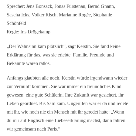
Sprecher: Jens Bonsack, Jonas Fürstenau, Bernd Gnann,
Sascha Icks, Volker Risch, Marianne Rogée, Stephanie
Schönfeld
Regie: Iris Drögekamp
„Der Wahnsinn kam plötzlich“, sagt Kerstin. Sie fand keine
Erklärung für das, was sie erlebte. Familie, Freunde und
Bekannte waren ratlos.
Anfangs glaubten alle noch, Kerstin würde irgendwann wieder
zur Vernunft kommen. Sie war immer ein freundliches Kind
gewesen, eine gute Schülerin. Ihre Zukunft war gesichert, ihr
Leben geordnet. Bis Sam kam. Ungerufen war er da und redete
mit ihr, wie noch nie ein Mensch mit ihr geredet hatte: „Wenn
du mir auf Englisch eine Liebeserklärung machst, dann fahren
wir gemeinsam nach Paris.“