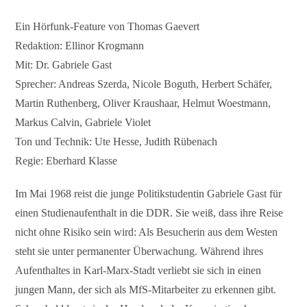
Ein Hörfunk-Feature von Thomas Gaevert
Redaktion: Ellinor Krogmann
Mit: Dr. Gabriele Gast
Sprecher: Andreas Szerda, Nicole Boguth, Herbert Schäfer,
Martin Ruthenberg, Oliver Kraushaar, Helmut Woestmann,
Markus Calvin, Gabriele Violet
Ton und Technik: Ute Hesse, Judith Rübenach
Regie: Eberhard Klasse
Im Mai 1968 reist die junge Politikstudentin Gabriele Gast für
einen Studienaufenthalt in die DDR. Sie weiß, dass ihre Reise
nicht ohne Risiko sein wird: Als Besucherin aus dem Westen
steht sie unter permanenter Überwachung. Während ihres
Aufenthaltes in Karl-Marx-Stadt verliebt sie sich in einen
jungen Mann, der sich als MfS-Mitarbeiter zu erkennen gibt.