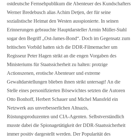
ostdeutsche Fernsehpublikum die Abenteuer des Kundschafters
Werner Bredebusch alias Achim Detjen, der für seine
sozialistische Heimat den Westen ausspionierte. In seinen
Erinnerungen gebrauchte Hauptdarsteller Armin Müller-Stahl
sogar den Begriff „Ost-James-Bond“. Doch im Gegensatz zum
britischen Vorbild hatten sich die DDR-Filmemacher um
Regisseur Peter Hagen strikt an die engen Vorgaben des
Ministeriums für Staatssicherheit zu halten: protzige
Actionszenen, erotische Abenteuer und extreme
Gewaltdarstellungen blieben ihnen strikt untersagt! An die
Stelle eines personifizierten Bösewichtes setzten die Autoren
Otto Bonhoff, Herbert Schauer und Michel Mansfeld ein
Netzwerk aus unverbesserlichen Altnazis,
Rüstungsproduzenten und CIA-Agenten. Selbstverständlich
musste dabei die Spionagetätigkeit der DDR-Staatssicherheit
immer positiv dargestellt werden. Der Popularität des