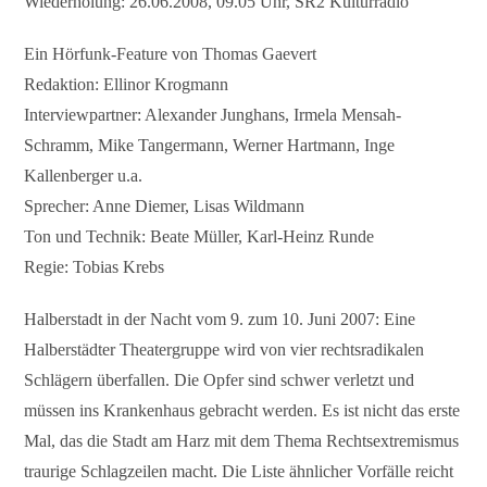
Wiederholung: 26.06.2008, 09.05 Uhr, SR2 Kulturradio
Ein Hörfunk-Feature von Thomas Gaevert
Redaktion: Ellinor Krogmann
Interviewpartner: Alexander Junghans, Irmela Mensah-
Schramm, Mike Tangermann, Werner Hartmann, Inge
Kallenberger u.a.
Sprecher: Anne Diemer, Lisas Wildmann
Ton und Technik: Beate Müller, Karl-Heinz Runde
Regie: Tobias Krebs
Halberstadt in der Nacht vom 9. zum 10. Juni 2007: Eine
Halberstädter Theatergruppe wird von vier rechtsradikalen
Schlägern überfallen. Die Opfer sind schwer verletzt und
müssen ins Krankenhaus gebracht werden. Es ist nicht das erste
Mal, das die Stadt am Harz mit dem Thema Rechtsextremismus
traurige Schlagzeilen macht. Die Liste ähnlicher Vorfälle reicht