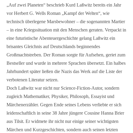
„Auf zwei Planeten“ beschrieb Kurd Laßwitz bereits ein Jahr
vor Herbert G. Wells Roman „Kampf der Welten“, wie
technisch überlegene Marsbewohner – die sogenannten Martier
– in eine Kriegssituation mit den Menschen geraten. Verpackt in
eine futuristische Abenteuergeschichte gelang Laßwitz ein
brisantes Gleichnis auf Deutschlands beginnendes
Großmachtstreben. Der Roman sorgte für Aufsehen, geriet zum
Bestseller und wurde in mehrere Sprachen übersetzt. Ein halbes
Jahrhundert später ließen die Nazis das Werk auf die Liste der
verbotenen Literatur setzen.
Doch Laßwitz war nicht nur Science-Fiction-Autor, sondern
zugleich Mathematiker, Physiker, Philosoph, Essayist und
Märchenerzähler. Gegen Ende seines Lebens verliebte er sich
leidenschaftlich in seine 38 Jahre jüngere Cousine Hanna Brier
aus Tilsit. Er widmete ihr nicht nur einige seiner wichtigsten
Märchen und Kurzgeschichten, sondern auch seinen letzten