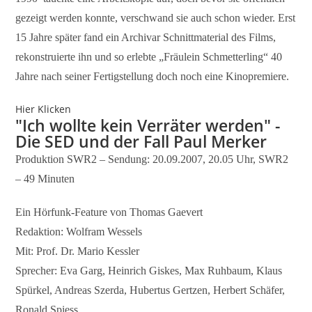
gezeigt werden konnte, verschwand sie auch schon wieder. Erst
15 Jahre später fand ein Archivar Schnittmaterial des Films,
rekonstruierte ihn und so erlebte „Fräulein Schmetterling“ 40
Jahre nach seiner Fertigstellung doch noch eine Kinopremiere.
Hier Klicken
"Ich wollte kein Verräter werden" -
Die SED und der Fall Paul Merker
Produktion SWR2 – Sendung: 20.09.2007, 20.05 Uhr, SWR2
– 49 Minuten
Ein Hörfunk-Feature von Thomas Gaevert
Redaktion: Wolfram Wessels
Mit: Prof. Dr. Mario Kessler
Sprecher: Eva Garg, Heinrich Giskes, Max Ruhbaum, Klaus
Spürkel, Andreas Szerda, Hubertus Gertzen, Herbert Schäfer,
Ronald Spiess