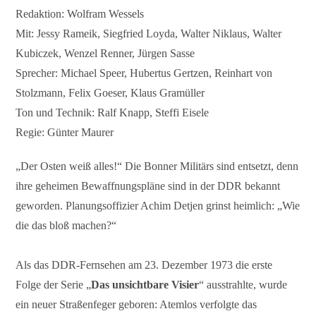
Redaktion: Wolfram Wessels
Mit: Jessy Rameik, Siegfried Loyda, Walter Niklaus, Walter
Kubiczek, Wenzel Renner, Jürgen Sasse
Sprecher: Michael Speer, Hubertus Gertzen, Reinhart von
Stolzmann, Felix Goeser, Klaus Gramüller
Ton und Technik: Ralf Knapp, Steffi Eisele
Regie: Günter Maurer
„Der Osten weiß alles!“ Die Bonner Militärs sind entsetzt, denn
ihre geheimen Bewaffnungspläne sind in der DDR bekannt
geworden. Planungsoffizier Achim Detjen grinst heimlich: „Wie
die das bloß machen?“
Als das DDR-Fernsehen am 23. Dezember 1973 die erste
Folge der Serie „
Das unsichtbare Visier
“ ausstrahlte, wurde
ein neuer Straßenfeger geboren: Atemlos verfolgte das