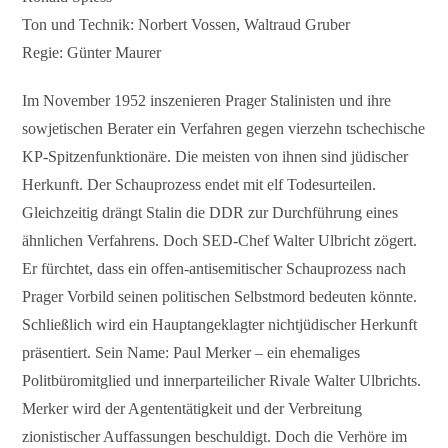
Ton und Technik: Norbert Vossen, Waltraud Gruber
Regie: Günter Maurer
Im November 1952 inszenieren Prager Stalinisten und ihre
sowjetischen Berater ein Verfahren gegen vierzehn tschechische
KP-Spitzenfunktionäre. Die meisten von ihnen sind jüdischer
Herkunft. Der Schauprozess endet mit elf Todesurteilen.
Gleichzeitig drängt Stalin die DDR zur Durchführung eines
ähnlichen Verfahrens. Doch SED-Chef Walter Ulbricht zögert.
Er fürchtet, dass ein offen-antisemitischer Schauprozess nach
Prager Vorbild seinen politischen Selbstmord bedeuten könnte.
Schließlich wird ein Hauptangeklagter nichtjüdischer Herkunft
präsentiert. Sein Name: Paul Merker – ein ehemaliges
Politbüromitglied und innerparteilicher Rivale Walter Ulbrichts.
Merker wird der Agententätigkeit und der Verbreitung
zionistischer Auffassungen beschuldigt. Doch die Verhöre im