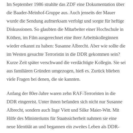
Im September 1986 strahlte das ZDF eine Dokumentation über
die Baader-Meinhof-Gruppe aus. Auch jenseits der Mauer
wurde die Sendung aufmerksam verfolgt und sorgte für heftige
Diskussionen. So glaubten die Mitarbeiter einer Hochschule in
Köthen, im Film ausgerechnet eine ihrer Arbeitskolleginnen
wieder erkannt zu haben: Susanne Albrecht. Aber wie sollte die
im Westen gesuchte Terroristin in die DDR gekommen sein?
Kurze Zeit später verschwand die verdächtigte Kollegin. Sie sei
aus familiären Gründen umgezogen, hieß es. Zurück blieben
viele Fragen bei denen, die sie kannten.
Anfang der 80er-Jahre waren zehn RAF-Terroristen in die
DDR eingereist. Unter ihnen befanden sich nicht nur Susanne
Albrecht, sondern auch Inge Viett und Silke Maier-Witt. Mit
Hilfe des Ministeriums für Staatssicherheit nahmen sie eine
neue Identität an und begannen ein zweites Leben als DDR-