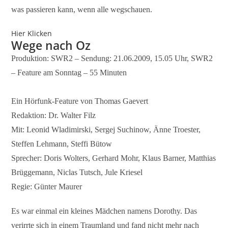
was passieren kann, wenn alle wegschauen.
Hier Klicken
Wege nach Oz
Produktion: SWR2 – Sendung: 21.06.2009, 15.05 Uhr, SWR2
– Feature am Sonntag – 55 Minuten
Ein Hörfunk-Feature von Thomas Gaevert
Redaktion: Dr. Walter Filz
Mit: Leonid Wladimirski, Sergej Suchinow, Änne Troester,
Steffen Lehmann, Steffi Bütow
Sprecher: Doris Wolters, Gerhard Mohr, Klaus Barner, Matthias
Brüggemann, Niclas Tutsch, Jule Kriesel
Regie: Günter Maurer
Es war einmal ein kleines Mädchen namens Dorothy. Das
verirrte sich in einem Traumland und fand nicht mehr nach