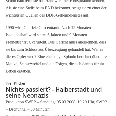
Schon bald lernt sie das Handwerk der Konspiration kennen.
Als sie eine Stelle beim BND bekommt, steigt sie zu einer der
wichtigsten Quellen des DDR-Geheimdienstes auf.
1990 wird Gabriele Gast enttarnt. Nach 15 Monaten
Isolationshaft wird sie zu 6 Jahren und 9 Monaten
Freiheitsentzug verurteilt. Das Gericht muss anerkennen, dass
sie bis zum Schluss aus Überzeugung gehandelt hat. War es
dieses Opfer wert? Eine ehemalige Spionin berichtet über ihre
Motive, Selbstzweifel und die Folgen, die sich daraus für ihr
Leben ergaben.
Hier Klicken
Nichts passiert? - Halberstadt und
seine Neonazis
Produktion SWR2 – Sendung: 05.03.2008, 19.20 Uhr, SWR2
– Dschungel – 30 Minuten