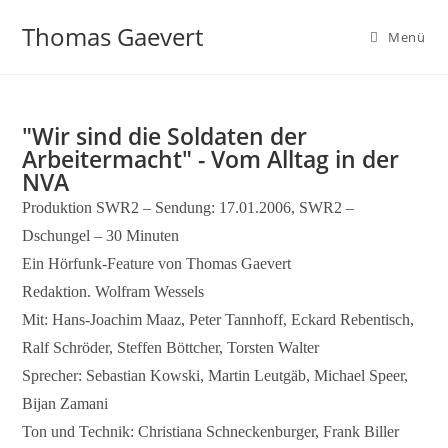
Zum
Thomas Gaevert
Inhalt
Menü
springen
"Wir sind die Soldaten der
Arbeitermacht" - Vom Alltag in der
NVA
Produktion SWR2 – Sendung: 17.01.2006, SWR2 –
Dschungel – 30 Minuten
Ein Hörfunk-Feature von Thomas Gaevert
Redaktion. Wolfram Wessels
Mit: Hans-Joachim Maaz, Peter Tannhoff, Eckard Rebentisch,
Ralf Schröder, Steffen Böttcher, Torsten Walter
Sprecher: Sebastian Kowski, Martin Leutgäb, Michael Speer,
Bijan Zamani
Ton und Technik: Christiana Schneckenburger, Frank Biller