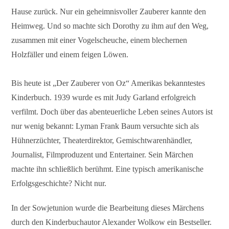
Hause zurück. Nur ein geheimnisvoller Zauberer kannte den
Heimweg. Und so machte sich Dorothy zu ihm auf den Weg,
zusammen mit einer Vogelscheuche, einem blechernen
Holzfäller und einem feigen Löwen.
Bis heute ist „Der Zauberer von Oz“ Amerikas bekanntestes
Kinderbuch. 1939 wurde es mit Judy Garland erfolgreich
verfilmt. Doch über das abenteuerliche Leben seines Autors ist
nur wenig bekannt: Lyman Frank Baum versuchte sich als
Hühnerzüchter, Theaterdirektor, Gemischtwarenhändler,
Journalist, Filmproduzent und Entertainer. Sein Märchen
machte ihn schließlich berühmt. Eine typisch amerikanische
Erfolgsgeschichte? Nicht nur.
In der Sowjetunion wurde die Bearbeitung dieses Märchens
durch den Kinderbuchautor Alexander Wolkow ein Bestseller.