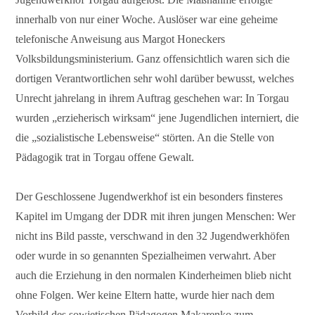
innerhalb von nur einer Woche. Auslöser war eine geheime
telefonische Anweisung aus Margot Honeckers
Volksbildungsministerium. Ganz offensichtlich waren sich die
dortigen Verantwortlichen sehr wohl darüber bewusst, welches
Unrecht jahrelang in ihrem Auftrag geschehen war: In Torgau
wurden „erzieherisch wirksam“ jene Jugendlichen interniert, die
die „sozialistische Lebensweise“ störten. An die Stelle von
Pädagogik trat in Torgau offene Gewalt.
Der Geschlossene Jugendwerkhof ist ein besonders finsteres
Kapitel im Umgang der DDR mit ihren jungen Menschen: Wer
nicht ins Bild passte, verschwand in den 32 Jugendwerkhöfen
oder wurde in so genannten Spezialheimen verwahrt. Aber
auch die Erziehung in den normalen Kinderheimen blieb nicht
ohne Folgen. Wer keine Eltern hatte, wurde hier nach dem
Vorbild des sowjetischen Pädagogen Makarenko zum