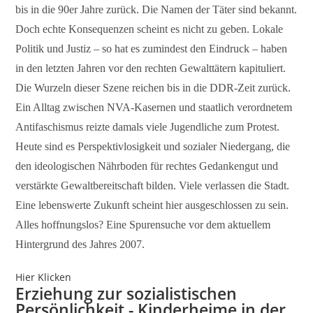
bis in die 90er Jahre zurück. Die Namen der Täter sind bekannt.
Doch echte Konsequenzen scheint es nicht zu geben. Lokale
Politik und Justiz – so hat es zumindest den Eindruck – haben
in den letzten Jahren vor den rechten Gewalttätern kapituliert.
Die Wurzeln dieser Szene reichen bis in die DDR-Zeit zurück.
Ein Alltag zwischen NVA-Kasernen und staatlich verordnetem
Antifaschismus reizte damals viele Jugendliche zum Protest.
Heute sind es Perspektivlosigkeit und sozialer Niedergang, die
den ideologischen Nährboden für rechtes Gedankengut und
verstärkte Gewaltbereitschaft bilden. Viele verlassen die Stadt.
Eine lebenswerte Zukunft scheint hier ausgeschlossen zu sein.
Alles hoffnungslos? Eine Spurensuche vor dem aktuellem
Hintergrund des Jahres 2007.
Hier Klicken
Erziehung zur sozialistischen
Persönlichkeit - Kinderheime in der