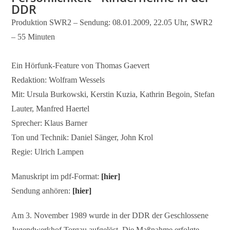
DDR
Produktion SWR2 – Sendung: 08.01.2009, 22.05 Uhr, SWR2
– 55 Minuten
Ein Hörfunk-Feature von Thomas Gaevert
Redaktion: Wolfram Wessels
Mit: Ursula Burkowski, Kerstin Kuzia, Kathrin Begoin, Stefan
Lauter, Manfred Haertel
Sprecher: Klaus Barner
Ton und Technik: Daniel Sänger, John Krol
Regie: Ulrich Lampen
Manuskript im pdf-Format:
[hier]
Sendung anhören:
[hier]
Am 3. November 1989 wurde in der DDR der Geschlossene
Jugendwerkhof Torgau aufgelöst. Die Maßnahme erfolgte