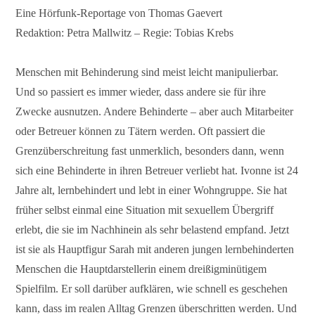
Eine Hörfunk-Reportage von Thomas Gaevert
Redaktion: Petra Mallwitz – Regie: Tobias Krebs
Menschen mit Behinderung sind meist leicht manipulierbar.
Und so passiert es immer wieder, dass andere sie für ihre
Zwecke ausnutzen. Andere Behinderte – aber auch Mitarbeiter
oder Betreuer können zu Tätern werden. Oft passiert die
Grenzüberschreitung fast unmerklich, besonders dann, wenn
sich eine Behinderte in ihren Betreuer verliebt hat. Ivonne ist 24
Jahre alt, lernbehindert und lebt in einer Wohngruppe. Sie hat
früher selbst einmal eine Situation mit sexuellem Übergriff
erlebt, die sie im Nachhinein als sehr belastend empfand. Jetzt
ist sie als Hauptfigur Sarah mit anderen jungen lernbehinderten
Menschen die Hauptdarstellerin einem dreißigminütigem
Spielfilm. Er soll darüber aufklären, wie schnell es geschehen
kann, dass im realen Alltag Grenzen überschritten werden. Und